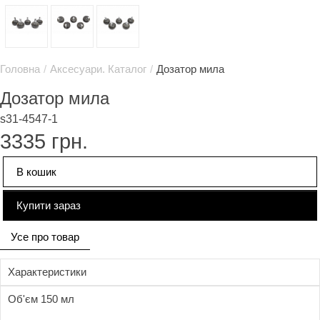
Головна
/
Аксесуари. Каталог
/
Дозатор мила
Дозатор мила
s31-4547-1
3335
грн.
В кошик
Купити зараз
Усе про товар
Характеристики
Об'єм 150 мл