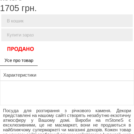
1705
грн.
В кошик
Купити зараз
Усе про товар
Характеристики
Посуда для розтирання з річкового каменя. Декори
представлені на нашому сайті створять незабутню екзотичну
атмосферу у Вашому домі. Вироби на mStoneS є
ексклюзивними, це не масмаркет, вони не продаються в
найближчому супермаркеті чи магазині декорів. Кожен товар