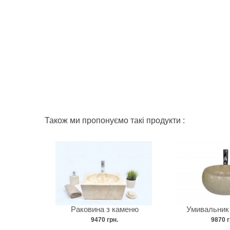
Також ми пропонуємо такі продукти :
Раковина з каменю
Умивальник
9470 грн.
9870 г