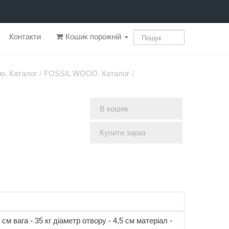
Контакти
Кошик порожній
ю. Каталог
/
FOSSIL WOOD. Каталог
/
В кошик
Купити зараз
 см вага - 35 кг діаметр отвору - 4,5 см матеріал -