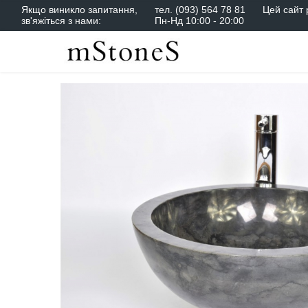
Якщо виникло запитання,
тел.
(093) 564 78 81
Цей сайт 
зв'яжіться з нами:
Пн-Нд 10:00 - 20:00