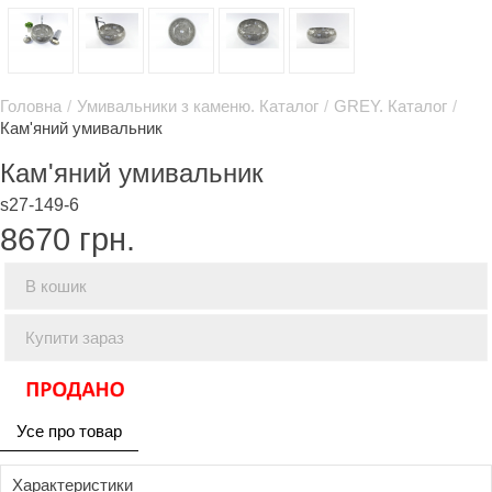
Головна
/
Умивальники з каменю. Каталог
/
GREY. Каталог
/
Кам'яний умивальник
Кам'яний умивальник
s27-149-6
8670
грн.
В кошик
Купити зараз
Усе про товар
Характеристики