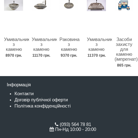
Умивальник
Умивальник
Раковина
Умивальник
Засоби
з
з
з
з
захисту
каменю
каменю
каменю
каменю
для
каменю
8970 грн.
11170 грн.
9370 грн.
11370 грн.
(імпрегнат)
865 грн.
Інформація
Контакти
Договір публічної оферти
Політика конфіденційності
(093) 564 78 81
Пн-Нд 10:00 - 20:00