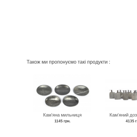
Також ми пропонуємо такі продукти :
Кам'яна мильниця
Кам'яний до
1145 грн.
4135 г