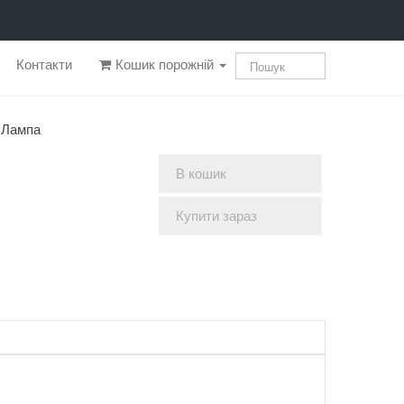
Контакти
Кошик порожній
Лампа
В кошик
Купити зараз