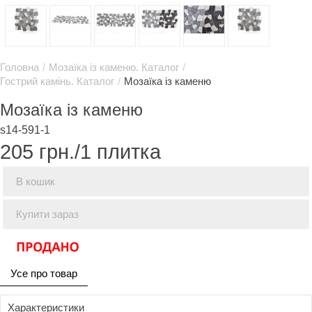
Головна
/
Мозаїка із каменю. Каталог
/
Гострий камінь. Каталог
/
Мозаїка із каменю
Мозаїка із каменю
s14-591-1
205
грн./1 плитка
В кошик
Купити зараз
Усе про товар
Характеристики