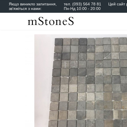
Якщо виникло запитання,
тел.
(093) 564 78 81
Цей сайт 
зв'яжіться з нами:
Пн-Нд 10:00 - 20:00