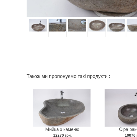
Також ми пропонуємо такі продукти :
Мийка з каменю
Сіра ра
12270 грн.
10070 