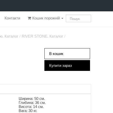
Контакти
Кошик порожній
ю. Каталог
/
RIVER STONE. Каталог
/
В кошик
Купити зараз
Ширина: 50 см.
Глибина: 36 см.
Висота: 14 см.
Вага: 30 кг.