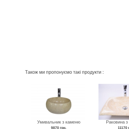
Також ми пропонуємо такі продукти :
Умивальник з каменю
Раковина з
9870 грн.
11170 