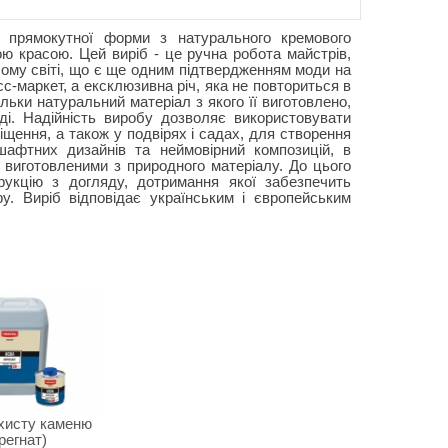
 прямокутної форми з натурального кремового
ю красою. Цей виріб - це ручна робота майстрів,
лому світі, що є ще одним підтвердженням моди на
сс-маркет, а ексклюзивна річ, яка не повториться в
льки натуральний матеріал з якого її виготовлено,
ді. Надійність виробу дозволяє використовувати
іщення, а також у подвірях і садах, для створення
афтних дизайнів та неймовірний композицій, в
 виготовленими з природного матеріалу. До цього
укцію з догляду, дотримання якої забезпечить
у. Виріб відповідає українським і європейським
хисту каменю
регнат)