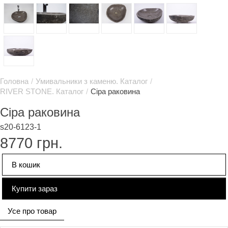
Головна
/
Умивальники з каменю. Каталог
/
RIVER STONE. Каталог
/
Сіра раковина
Сіра раковина
s20-6123-1
8770
грн.
В кошик
Купити зараз
Усе про товар