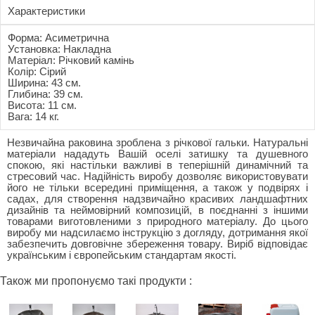
Характеристики
Форма: Асиметрична
Установка: Накладна
Матеріал: Річковий камінь
Колір: Сірий
Ширина: 43 см.
Глибина: 39 см.
Висота: 11 см.
Вага: 14 кг.
Незвичайна раковина зроблена з річкової гальки. Натуральні
матеріали нададуть Вашій оселі затишку та душевного
спокою, які настільки важливі в теперішній динамічний та
стресовий час. Надійність виробу дозволяє використовувати
його не тільки всередині приміщення, а також у подвірях і
садах, для створення надзвичайно красивих ландшафтних
дизайнів та неймовірний композицій, в поєднанні з іншими
товарами виготовленими з природного матеріалу. До цього
виробу ми надсилаємо інструкцію з догляду, дотримання якої
забезпечить довговічне збереження товару. Виріб відповідає
українським і європейським стандартам якості.
Також ми пропонуємо такі продукти :