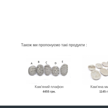
Також ми пропонуємо такі продукти :
Кам'яний плафон
Кам'яна м
4455 грн.
1145 г