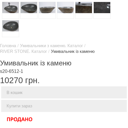
Головна
/
Умивальники з каменю. Каталог
/
RIVER STONE. Каталог
/
Умивальник із каменю
Умивальник із каменю
s20-6512-1
10270
грн.
В кошик
Купити зараз