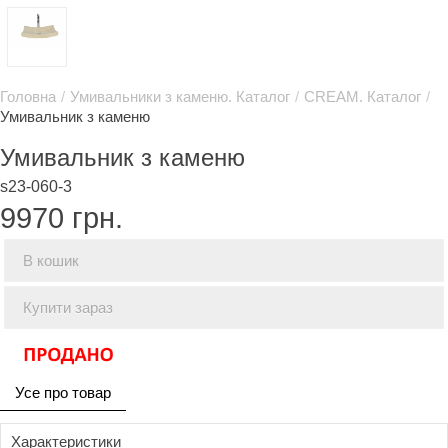
Головна
/
Умивальники з каменю. Каталог
/
CREAM. Каталог
/
Умивальник з каменю
Умивальник з каменю
s23-060-3
9970
грн.
В кошик
Купити зараз
Усе про товар
Характеристики