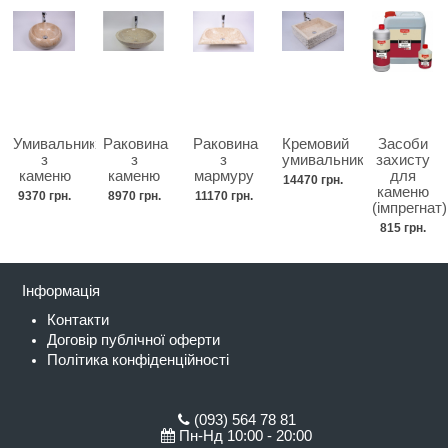
Умивальник
Раковина
Раковина
Кремовий
Засоби
з
з
з
умивальник
захисту
каменю
каменю
мармуру
для
14470 грн.
каменю
9370 грн.
8970 грн.
11170 грн.
(імпрегнат)
815 грн.
Інформація
Контакти
Договір публічної оферти
Політика конфіденційності
(093) 564 78 81
Пн-Нд 10:00 - 20:00