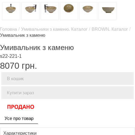
Головна
/
Умивальники з каменю. Каталог
/
BROWN. Каталог
/
Умивальник з каменю
Умивальник з каменю
s22-221-1
8070
грн.
В кошик
Купити зараз
Усе про товар
Характеристики