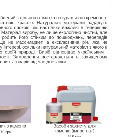
лений з цільного шматка натурального кремового
антною красою. Натуральні матеріали нададуть
вного спокою, які настільки важливі в теперішній
 Матеріал виробу, не лише екологічно чистий, але
 робить його стійким до пошкоджень, перепадів
Це не масс-маркет, а ексклюзивна річ, яка не
інтерєрі, оскільки натуральний матеріал з якого її
о своїй природі. Виріб відповідає українським і
кості. Замовлення поставляється в захищеному
сність товарів під час доставки.
ик з каменю
Засоби захисту для
каменю (імпрегнат)
70 грн.
815 грн.