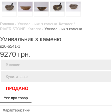
Головна
/
Умивальники з каменю. Каталог
/
RIVER STONE. Каталог
/
Умивальник з каменю
Умивальник з каменю
s20-6541-1
9270
грн.
В кошик
Купити зараз
Усе про товар
Характеристики