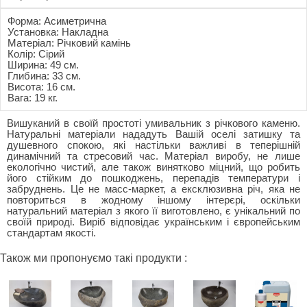
Форма: Асиметрична
Установка: Накладна
Матеріал: Річковий камінь
Колір: Сірий
Ширина: 49 см.
Глибина: 33 см.
Висота: 16 см.
Вага: 19 кг.
Вишуканий в своїй простоті умивальник з річкового каменю.
Натуральні матеріали нададуть Вашій оселі затишку та
душевного спокою, які настільки важливі в теперішній
динамічний та стресовий час. Матеріал виробу, не лише
екологічно чистий, але також винятково міцний, що робить
його стійким до пошкоджень, перепадів температури і
забруднень. Це не масс-маркет, а ексклюзивна річ, яка не
повториться в жодному іншому інтерєрі, оскільки
натуральний матеріал з якого її виготовлено, є унікальний по
своїй природі. Виріб відповідає українським і європейським
стандартам якості.
Також ми пропонуємо такі продукти :