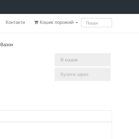
Контакти
Кошик порожній
Вазон
В кошик
Купити зараз