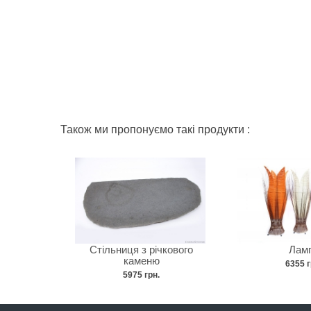
Також ми пропонуємо такі продукти :
Стільниця з річкового
Лам
каменю
6355 г
5975 грн.