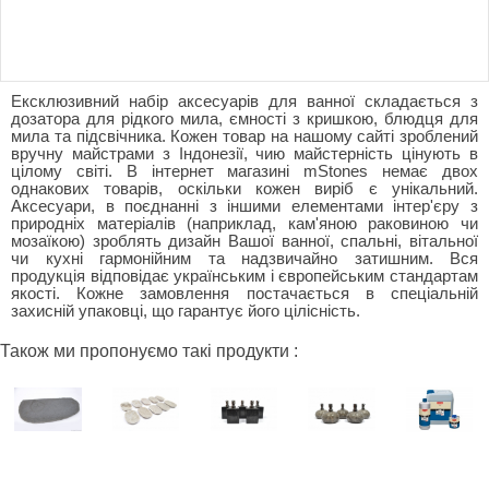
Ексклюзивний набір аксесуарів для ванної складається з
дозатора для рідкого мила, ємності з кришкою, блюдця для
мила та підсвічника. Кожен товар на нашому сайті зроблений
вручну майстрами з Індонезії, чию майстерність цінують в
цілому світі. В інтернет магазині mStones немає двох
однакових товарів, оскільки кожен виріб є унікальний.
Аксесуари, в поєднанні з іншими елементами інтер'єру з
природніх матеріалів (наприклад, кам'яною раковиною чи
мозаїкою) зроблять дизайн Вашої ванної, спальні, вітальної
чи кухні гармонійним та надзвичайно затишним. Вся
продукція відповідає українським і європейським стандартам
якості. Кожне замовлення постачається в спеціальній
захисній упаковці, що гарантує його цілісність.
Також ми пропонуємо такі продукти :