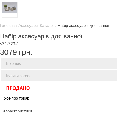
Головна
/
Аксесуари. Каталог
/
Набір аксесуарів для ванної
Набір аксесуарів для ванної
s31-723-1
3079
грн.
В кошик
Купити зараз
Усе про товар
Характеристики