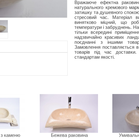
Вражаюче ефектна раковин
натурального кремового мар
затишку та душевного спокою,
стресовий час. Матеріал в
винятково міцний, що роб
температури і забруднень. На
тільки всередині приміщенн
надзвичайно красивих ландш
поєднанні з іншими товар
Замовлення поставляється в 
товарів під час доставки.
стандартам якості.
 з каменю
Бежева раковина
Умивальн