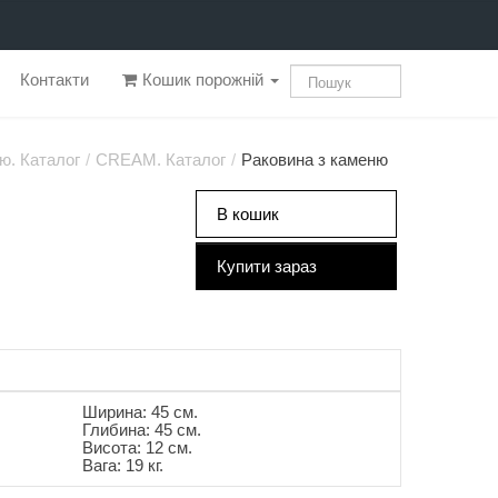
Контакти
Кошик порожній
ю. Каталог
/
CREAM. Каталог
/
Раковина з каменю
В кошик
Купити зараз
Ширина: 45 см.
Глибина: 45 см.
Висота: 12 см.
Вага: 19 кг.