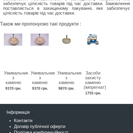
забезпечує цілісність товарів під час доставки. Замовлення
поставляється в захищеному пакуванні, яке забезпечує
цілісність товарів під час доставки.
Також ми пропонуємо такі продукти :
Умивальник
Умивальник
Умивальник
Засоби
з
з
з
захисту
каменю
каменю
каменю
каменю
(імпрегнат)
9370 грн.
9370 грн.
9870 грн.
1755 грн.
Інформація
Контакти
Договір публічної оферти
Політика конфіденційності