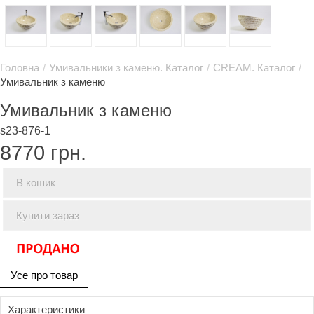
Головна
/
Умивальники з каменю. Каталог
/
CREAM. Каталог
/
Умивальник з каменю
Умивальник з каменю
s23-876-1
8770
грн.
В кошик
Купити зараз
Усе про товар
Характеристики