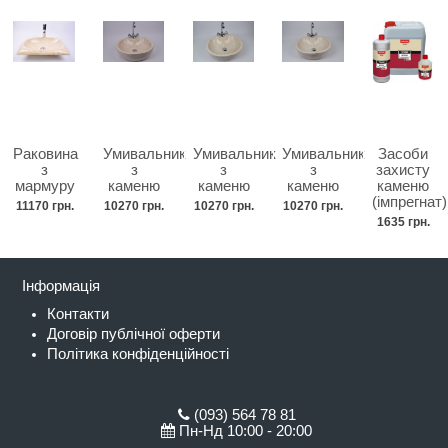
Раковина
Умивальник
Умивальник
Умивальник
Засоби
з
з
з
з
захисту
мармуру
каменю
каменю
каменю
каменю
(імпрегнат)
11170 грн.
10270 грн.
10270 грн.
10270 грн.
1635 грн.
Інформація
Контакти
Договір публічної оферти
Політика конфіденційності
(093) 564 78 81
Пн-Нд 10:00 - 20:00