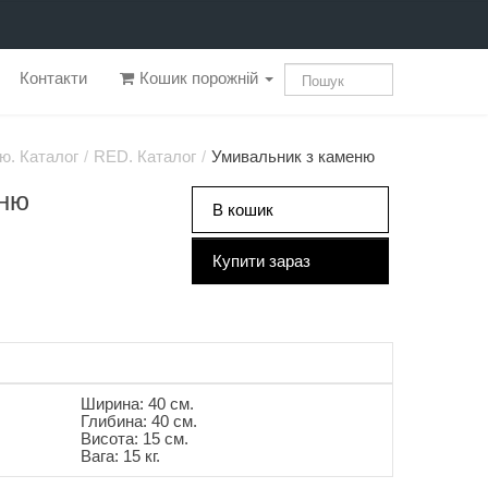
Контакти
Кошик порожній
ю. Каталог
/
RED. Каталог
/
Умивальник з каменю
еню
В кошик
Купити зараз
Ширина: 40 см.
Глибина: 40 см.
Висота: 15 см.
Вага: 15 кг.