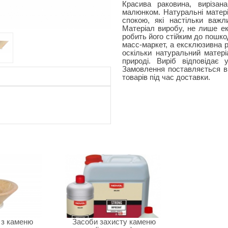
Красива раковина, виріза
малюнком. Натуральні матер
спокою, які настільки важл
Матеріал виробу, не лише ек
робить його стійким до пошко
масс-маркет, а ексклюзивна р
оскільки натуральний матері
природі. Виріб відповідає 
Замовлення поставляється в 
товарів під час доставки.
 з каменю
Засоби захисту каменю