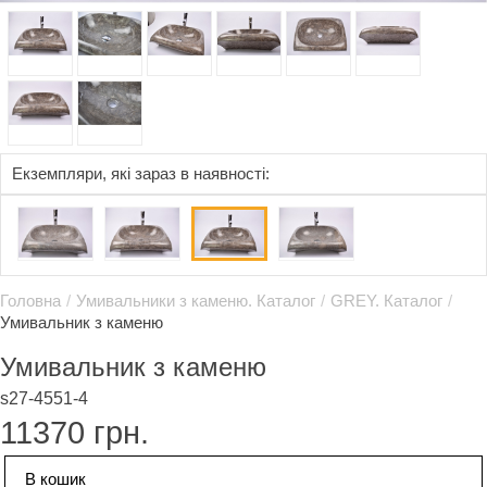
Eкземпляри, які зараз в наявності:
Головна
/
Умивальники з каменю. Каталог
/
GREY. Каталог
/
Умивальник з каменю
Умивальник з каменю
s27-4551-4
11370
грн.
В кошик